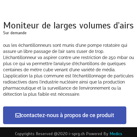
Moniteur de larges volumes d’airs
Sur demande
ous les échantillonneurs sont munis d’une pompe rotatoire qui
assure un libre passage de l’air sans s’user de trop.
L’échantillonneur va aspirer contre une restriction de 250 mbar ou
plus ce qui va permettre l’analyse d’échantillons de quelques
centaines de mètre cube venant d’une variété de média.
L’application la plus commune est l’échantillonnage de particules
radioactives dans l’industrie nucléaire ainsi que la production
pharmaceutique et la surveillance de l’environnement ou la
détection la plus faible est nécessaire.
contactez-nous à propos de ce produit
Copyrights Reserved @2020 i-sprg.ch Powered By
Medics